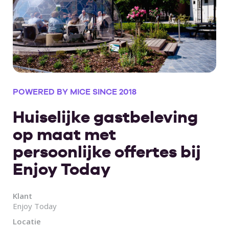
POWERED BY MICE SINCE 2018
Huiselijke gastbeleving
op maat met
persoonlijke offertes bij
Enjoy Today
Klant
Enjoy Today
Locatie