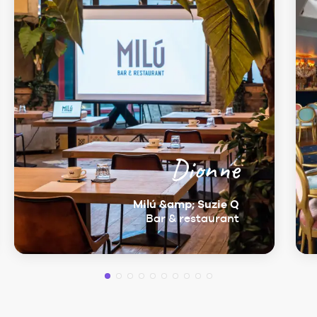
Dionne
Milú &amp; Suzie Q
Bar & restaurant