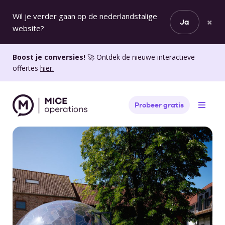
Wil je verder gaan op de nederlandstalige
×
Ja
website?
Boost je conversies!
🚀 Ontdek de nieuwe interactieve
offertes
hier.
Probeer gratis