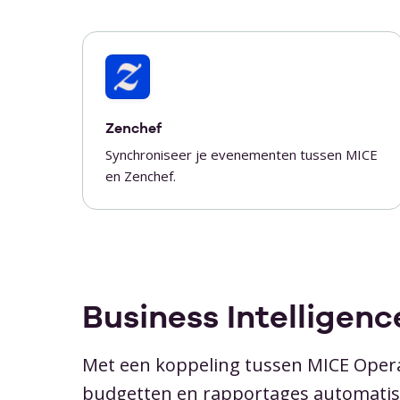
Zenchef
Synchroniseer je evenementen tussen MICE
en Zenchef.
Business Intelligenc
Met een koppeling tussen MICE Opera
budgetten en rapportages automatis