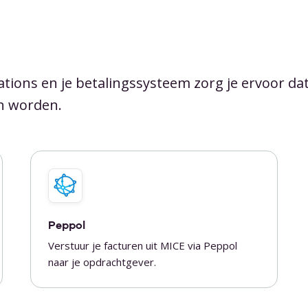
ions en je betalingssysteem zorg je ervoor da
en worden.
Peppol
Verstuur je facturen uit MICE via Peppol
naar je opdrachtgever.