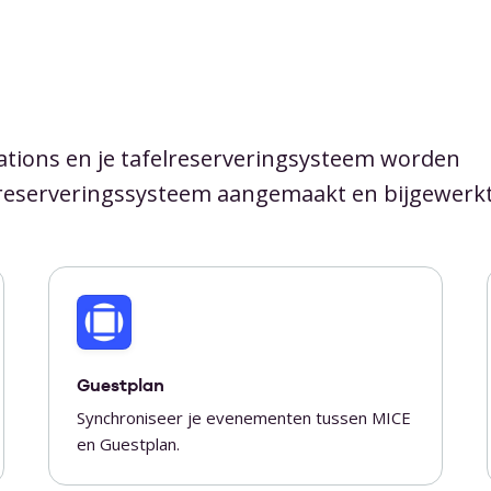
tions en je tafelreserveringsysteem worden
elreserveringssysteem aangemaakt en bijgewerkt
Guestplan
Synchroniseer je evenementen tussen MICE
en Guestplan.