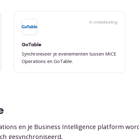
In ontwikkeling
GoTable
Synchroniseer je evenementen tussen MICE
Operations en GoTable.
e
tions en je Business Intelligence platform wor
ch gesynchroniseerd.