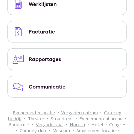
Werklijsten
Facturatie
Rapportages
Communicatie
Evenementenlocatie
•
Vergadercentrum
•
Catering
bedrijf
• Theater • Strandtent • Evenementenbureau •
Foodtruck •
Vergaderzaal
•
Horeca
• Hotel • Congres
• Comedy club • Museum • Amusement locatie •