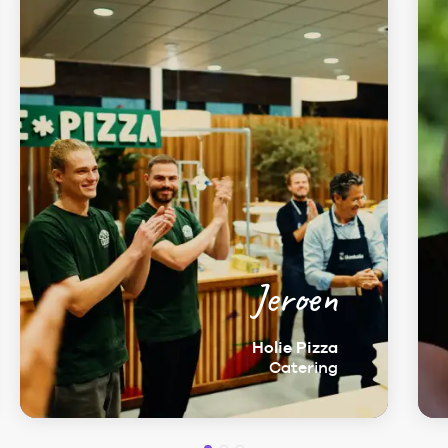
Jeroen
Holie Pizza
Catering