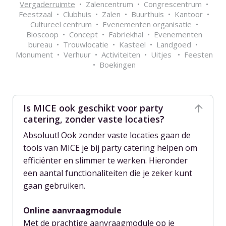
Vergaderruimte
• Zalencentrum • Congrescentrum •
Feestzaal • Clubhuis • Zalen • Buurthuis • Kantoor •
Cultureel centrum • Evenementen organisatie •
Bioscoop • Concept • Fabriekhal • Evenementen
bureau • Trouwlocatie • Kasteel • Landgoed •
Monument • Verhuur • Activiteiten • Uitjes • Feesten
• Boekingen
Is MICE ook geschikt voor party
catering, zonder vaste locaties?
Absoluut! Ook zonder vaste locaties gaan de
tools van MICE je bij party catering helpen om
efficiënter en slimmer te werken. Hieronder
een aantal functionaliteiten die je zeker kunt
gaan gebruiken.
Online aanvraagmodule
Met de prachtige
aanvraagmodule op je