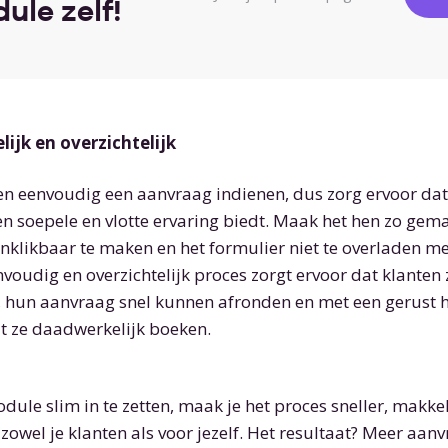
le zelf!
ijk en overzichtelijk
 en eenvoudig een aanvraag indienen, dus zorg ervoor dat
 soepele en vlotte ervaring biedt. Maak het hen zo gema
nklikbaar te maken en het formulier niet te overladen met
voudig en overzichtelijk proces zorgt ervoor dat klanten 
, hun aanvraag snel kunnen afronden en met een gerust 
t ze daadwerkelijk boeken.
ule slim in te zetten, maak je het proces sneller, makkel
 zowel je klanten als voor jezelf. Het resultaat? Meer aan