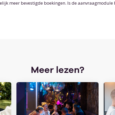
delijk meer bevestigde boekingen. Is de aanvraagmodule b
Meer lezen?