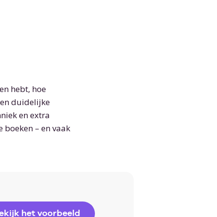
den hebt, hoe
en duidelijke
niek en extra
ze boeken – en vaak
ekijk het voorbeeld