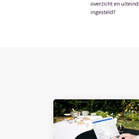
overzicht en uitein
ingesteld?