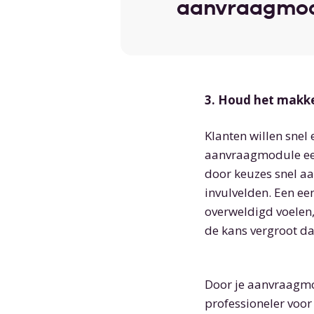
aanvraagmodu
3. Houd het makkel
Klanten willen snel
aanvraagmodule een
door keuzes snel aa
invulvelden. Een een
overweldigd voelen
de kans vergroot da
Door je aanvraagmod
professioneler voor