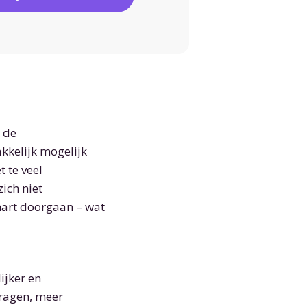
 de
kkelijk mogelijk
 te veel
zich niet
hart doorgaan – wat
ijker en
vragen, meer