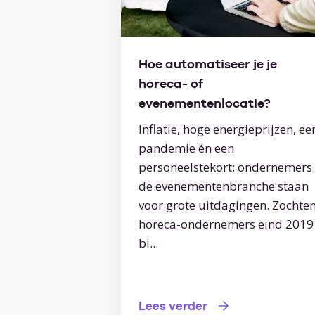
Hoe automatiseer je je
horeca- of
evenementenlocatie?
Inflatie, hoge energieprijzen, ee
pandemie én een
personeelstekort: ondernemers 
de evenementenbranche staan
voor grote uitdagingen. Zochte
horeca-ondernemers eind 2019
bi...
Lees verder