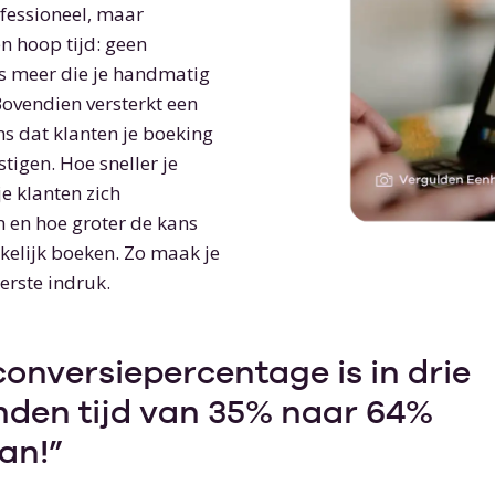
ofessioneel, maar
n hoop tijd: geen
s meer die je handmatig
Bovendien versterkt een
ns dat klanten je boeking
tigen. Hoe sneller je
e klanten zich
 en hoe groter de kans
kelijk boeken. Zo maak je
erste indruk.
onversiepercentage is in drie
den tijd van 35% naar 64%
an!