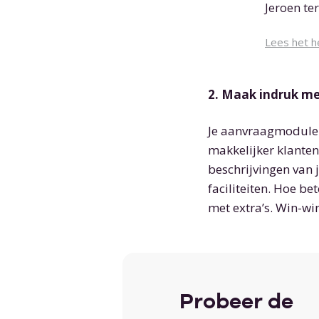
Jeroen ter
Lees het h
2. Maak indruk met
Je aanvraagmodule is
makkelijker klanten
beschrijvingen van 
faciliteiten. Hoe b
met extra’s. Win-wi
Probeer de