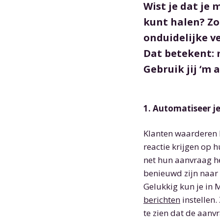
Wist je dat je 
kunt halen? Zo
onduidelijke v
Dat betekent: 
Gebruik jij ‘m a
1. Automatiseer je
Klanten waarderen h
reactie krijgen op 
net hun aanvraag h
benieuwd zijn naar
Gelukkig kun je in
berichten
instellen.
te zien dat de aanv