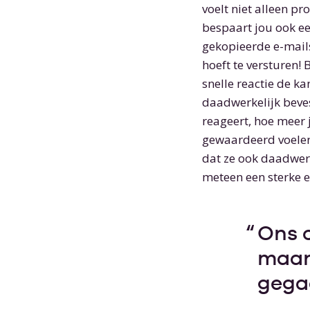
voelt niet alleen pr
bespaart jou ook ee
gekopieerde e-mail
hoeft te versturen! 
snelle reactie de ka
daadwerkelijk beves
reageert, hoe meer j
gewaardeerd voelen
dat ze ook daadwer
meteen een sterke e
Ons c
maan
gega