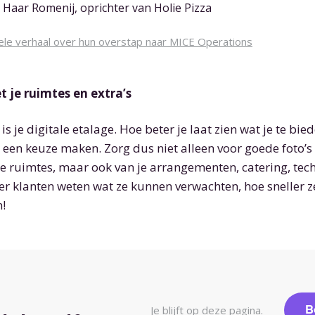
 Haar Romenij, oprichter van Holie Pizza
ele verhaal over hun overstap naar MICE Operations
 je ruimtes en extra’s
 je digitale etalage. Hoe beter je laat zien wat je te bie
 een keuze maken. Zorg dus niet alleen voor goede foto’s 
je ruimtes, maar ook van je arrangementen, catering, tech
eter klanten weten wat ze kunnen verwachten, hoe sneller 
n!
B
Je blijft op deze pagina.