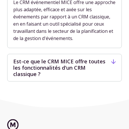
Le CRM événementiel MICE offre une approche
plus adaptée, efficace et axée sur les
événements par rapport à un CRM classique,
en en faisant un outil spécialisé pour ceux
travaillant dans le secteur de la planification et
de la gestion d'événements.
Est-ce que le CRM MICE offre toutes
les fonctionnalités d'un CRM
classique ?
Le CRM MICE inclut des fonctionnalités
essentielles d'un CRM classique, telles que la
gestion des clients et le suivi des données, mais
avec des fonctionnalités supplémentaires
spécifiques à la planification d'événements.