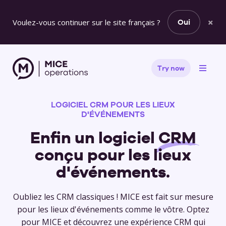
×
Voulez-vous continuer sur le site français ?
Oui
Try now
LOGICIEL CRM POUR LES LIEUX
D'ÉVÉNEMENTS
Enfin un logiciel
CRM
conçu pour les lieux
d'événements.
Oubliez les CRM classiques ! MICE est fait sur mesure
pour les lieux d'événements comme le vôtre. Optez
pour MICE et découvrez une expérience CRM qui