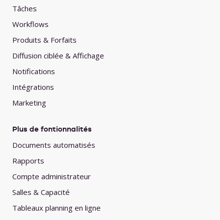
Tâches
Workflows
Produits & Forfaits
Diffusion ciblée & Affichage
Notifications
Intégrations
Marketing
Plus de fontionnalités
Documents automatisés
Rapports
Compte administrateur
Salles & Capacité
Tableaux planning en ligne