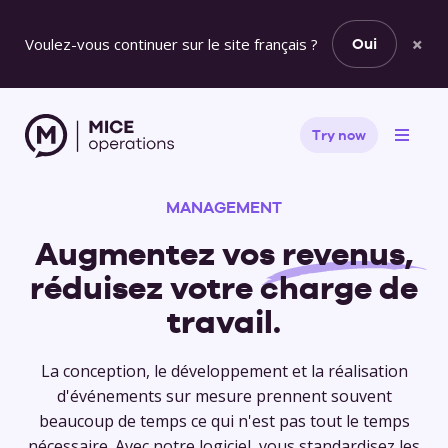
×
Voulez-vous continuer sur le site français ?
Oui
Try now
MANAGEMENT
Augmentez vos
revenus,
réduisez votre charge de
travail.
La conception, le développement et la réalisation
d'événements sur mesure prennent souvent
beaucoup de temps ce qui n'est pas tout le temps
nécessaire. Avec notre logiciel, vous standardisez les