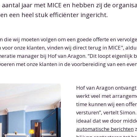
n aantal jaar met MICE en hebben zij de organi
en een heel stuk efficiënter ingericht.
en die wij moeten volgen om een goede offerte en vervol
 voor onze klanten, vinden wij direct terug in MICE", aldu
eratie manager bij Hof van Aragon. ‘’Dit loopt eigenlijk b
voeren met onze klanten in de voorbereiding van een even
Hof van Aragon ontvangt
werkt veel met arrangeme
time kunnen wij een offer
versturen’’, vertelt Simon.
ideaal dat we door midd
automatische berichten
z