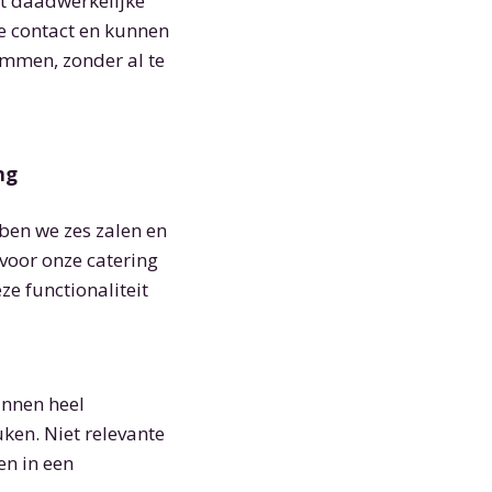
et daadwerkelijke
 contact en kunnen
emmen, zonder al te
ing
bben we zes zalen en
 voor onze catering
ze functionaliteit
unnen heel
ken. Niet relevante
en in een