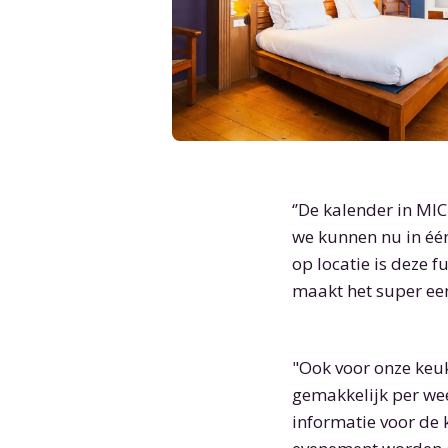
‘’De kalender in MIC
we kunnen nu in éé
op locatie is deze 
maakt het super een
"Ook voor onze keuk
gemakkelijk per wee
informatie voor de 