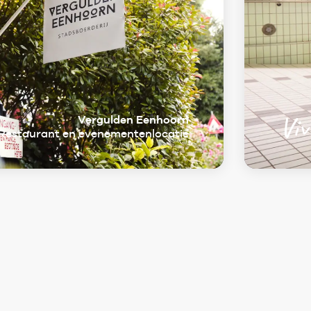
Viv
Vergulden Eenhoorn
Restaurant en evenementenlocatie