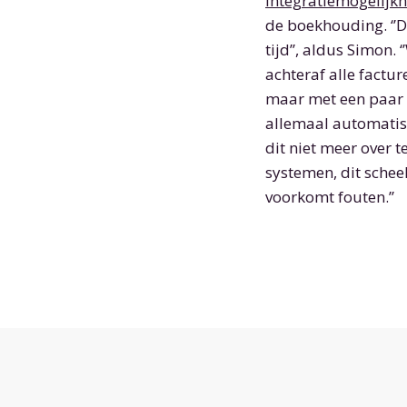
integratiemogelijk
de boekhouding. ‘’D
tijd’’, aldus Simon.
achteraf alle factu
maar met een paar 
allemaal automati
dit niet meer over t
systemen, dit scheel
voorkomt fouten.’’