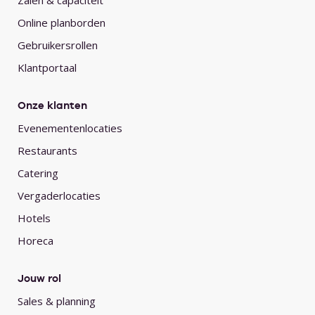
Zalen & capaciteit
Online planborden
Gebruikersrollen
Klantportaal
Onze klanten
Evenementenlocaties
Restaurants
Catering
Vergaderlocaties
Hotels
Horeca
Jouw rol
Sales & planning