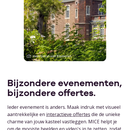
Bijzondere evenementen,
bijzondere offertes.
Ieder evenement is anders. Maak indruk met visueel
aantrekkelijke en
interactieve offertes
die de unieke
charme van jouw kasteel vastleggen. MICE helpt je
om de mooiste beelden en video's in te zetten, zodat